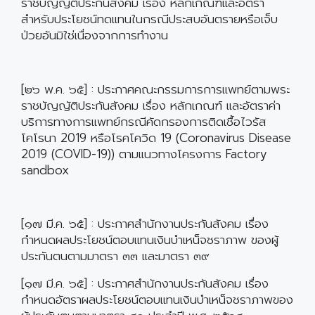
ราชบัญญัติประกันสังคม เรื่อง หลักเกณฑ์และอัตรา
สำหรับประโยชน์ทดแทนในกรณีประสบอันตรายหรือเจ็บ
ป่วยอันมิใช่เนื่องจากการทำงาน
[๒๖ พ.ค. ๖๕] : ประกาศคณะกรรมการการแพทย์ตามพระ
ราชบัญญัติประกันสังคม เรื่อง หลักเกณฑ์ และอัตราค่า
บริการทางการแพทย์กรณีคัดกรองการติดเชื้อไวรัส
โคโรนา 2019 หรือโรคโควิด 19 (Coronavirus Disease
2019 (COVID-19)) ตามแนวทางโครงการ Factory
sandbox
[๑๗ มี.ค. ๖๕] : ประกาศสำนักงานประกันสังคม เรื่อง
กำหนดผลประโยชน์ตอบแทนเงินบำเหน็จชราภาพ ของผู้
ประกันตนตามมาตรา ๓๓ และมาตรา ๓๙
[๑๗ มี.ค. ๖๕] : ประกาศสำนักงานประกันสังคม เรื่อง
กำหนดอัตราผลประโยชน์ตอบแทนเงินบำเหน็จชราภาพของ