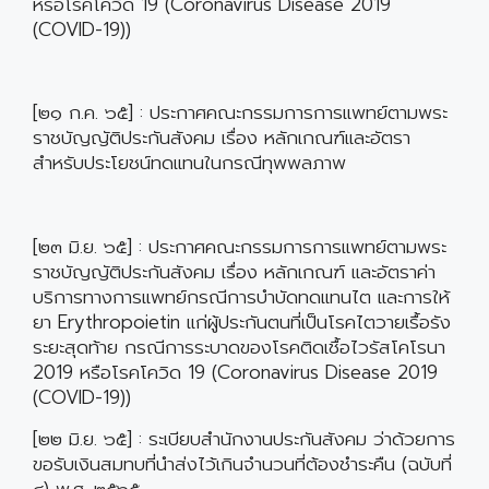
หรือโรคโควิด 19 (Coronavirus Disease 2019
(COVID-19))
[๒๑ ก.ค. ๖๕] : ประกาศคณะกรรมการการแพทย์ตามพระ
ราชบัญญัติประกันสังคม เรื่อง หลักเกณฑ์และอัตรา
สำหรับประโยชน์ทดแทนในกรณีทุพพลภาพ
[๒๓ มิ.ย. ๖๕] : ประกาศคณะกรรมการการแพทย์ตามพระ
ราชบัญญัติประกันสังคม เรื่อง หลักเกณฑ์ และอัตราค่า
บริการทางการแพทย์กรณีการบำบัดทดแทนไต และการให้
ยา Erythropoietin แก่ผู้ประกันตนที่เป็นโรคไตวายเรื้อรัง
ระยะสุดท้าย กรณีการระบาดของโรคติดเชื้อไวรัสโคโรนา
2019 หรือโรคโควิด 19 (Coronavirus Disease 2019
(COVID-19))
[๒๒ มิ.ย. ๖๕] : ระเบียบสำนักงานประกันสังคม ว่าด้วยการ
ขอรับเงินสมทบที่นำส่งไว้เกินจำนวนที่ต้องชำระคืน (ฉบับที่