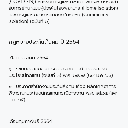
(COVID -19)) สำหรับการดูแลรักษาในที่พักระหว่างรอเข้า
รับการรักษาแบบผู้ป่วยในโรงพยาบาล (Home Isolation)
และการดูแลรักษาการแยกกักในชุมชน (Community
Isolation) (ฉบับที่ ๒)
กฎหมายประกันสังคม ปี 2564
เดือนมกราคม 2564
๑. ระเบียบสำนักงานประกันสังคม ว่าด้วยการขอรับ
ประโยชน์ทดแทน (ฉบับที่ ๓) พ.ศ. ๒๕๖๔ (๒๙ ม.ค. ๖๔)
๒. ประกาศสำนักงานประกันสังคม เรื่อง หลักเกณฑ์การ
พิจารณาประโยชน์ทดแทนกรณีว่างงาน พ.ศ. ๒๕๖๔ (๒๙
ม.ค. ๖๕)
เดือนกุมภาพันธ์ 2564