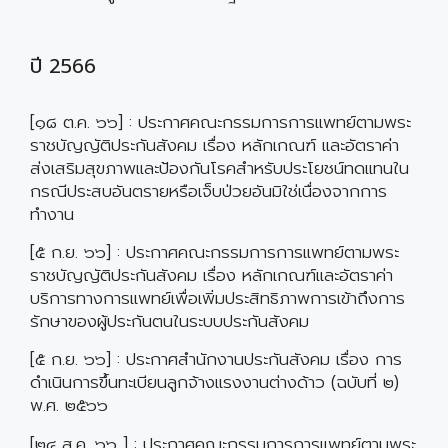
ปี 2566
[๑๘ ต.ค. ๖๖] : ประกาศคณะกรรมการการแพทย์ตามพระ
ราชบัญญัติประกันสังคม เรื่อง หลักเกณฑ์ และอัตราค่า
ส่งเสริมสุขภาพและป้องกันโรคสำหรับประโยชน์ทดแทนใน
กรณีประสบอันตรายหรือเจ็บป่วยอันมิใช่เนื่องจากการ
ทำงาน
[๕ ก.ย. ๖๖] : ประกาศคณะกรรมการการแพทย์ตามพระ
ราชบัญญัติประกันสังคม เรื่อง หลักเกณฑ์และอัตราค่า
บริการทางการแพทย์เพื่อเพิ่มประสิทธิภาพการเข้าถึงการ
รักษาของผู้ประกันตนในระบบประกันสังคม
[๕ ก.ย. ๖๖] : ประกาศสำนักงานประกันสังคม เรื่อง การ
ดำเนินการขึ้นทะเบียนลูกจ้างแรงงานต่างด้าว (ฉบับที่ ๒)
พ.ศ. ๒๕๖๖
[๒๔ ส.ค. ๖๖ ] : ประกาศคณะกรรมการการแพทย์ตามพระ