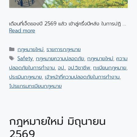
เดือนที่เจ็ดของปี 2569 แล้ว เข้าสู่ครึ่งปีหลัง ในการปฏิ …
Read more
Categories
กฎหมายใหม่
,
รายการกฎหมาย
Tags
Safety
,
กฎหมายความปลอดภัย
,
กฎหมายใหม่
,
ความ
ปลอดภัยในการทำงาน
,
จป.
,
จป.วิชาชีพ
,
ทะเบียนกฎหมาย
,
ประเมินกฎหมาย
,
เจ้าหน้าที่ความปลอดภัยในการทำงาน
,
โปรแกรมทะเบียนกฎหมาย
กฎหมายใหม่ มิถุนายน
2569