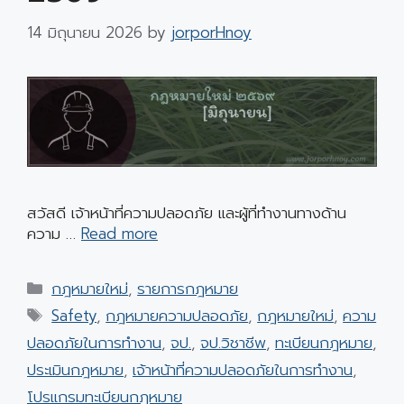
14 มิถุนายน 2026
by
jorporHnoy
สวัสดี เจ้าหน้าที่ความปลอดภัย และผู้ที่ทำงานทางด้าน
ความ …
Read more
Categories
กฎหมายใหม่
,
รายการกฎหมาย
Tags
Safety
,
กฎหมายความปลอดภัย
,
กฎหมายใหม่
,
ความ
ปลอดภัยในการทำงาน
,
จป.
,
จป.วิชาชีพ
,
ทะเบียนกฎหมาย
,
ประเมินกฎหมาย
,
เจ้าหน้าที่ความปลอดภัยในการทำงาน
,
โปรแกรมทะเบียนกฎหมาย