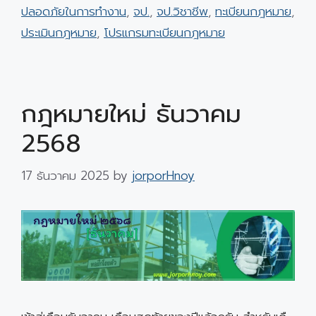
ปลอดภัยในการทำงาน
,
จป.
,
จป.วิชาชีพ
,
ทะเบียนกฎหมาย
,
ประเมินกฎหมาย
,
โปรแกรมทะเบียนกฎหมาย
กฎหมายใหม่ ธันวาคม
2568
17 ธันวาคม 2025
by
jorporHnoy