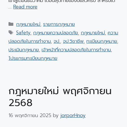
เข้าสู่เดือนธันวาคม เดือนสุดท้ายของปีแล้วครับ สำหรับเดื
…
Read more
Categories
กฎหมายใหม่
,
รายการกฎหมาย
Tags
Safety
,
กฎหมายความปลอดภัย
,
กฎหมายใหม่
,
ความ
ปลอดภัยในการทำงาน
,
จป.
,
จป.วิชาชีพ
,
ทะเบียนกฎหมาย
,
ประเมินกฎหมาย
,
เจ้าหน้าที่ความปลอดภัยในการทำงาน
,
โปรแกรมทะเบียนกฎหมาย
กฎหมายใหม่ พฤศจิกายน
2568
16 พฤศจิกายน 2025
by
jorporHnoy