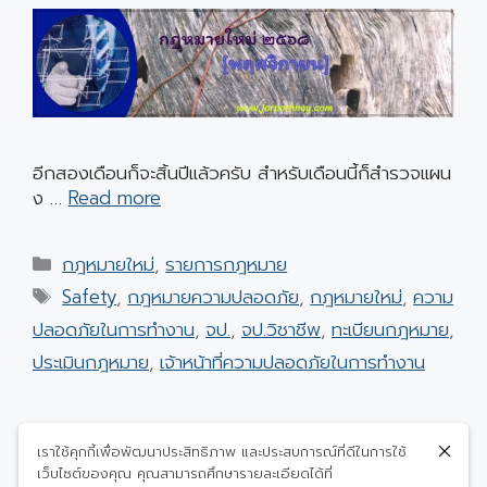
อีกสองเดือนก็จะสิ้นปีแล้วครับ สำหรับเดือนนี้ก็สำรวจแผน
ง …
Read more
Categories
กฎหมายใหม่
,
รายการกฎหมาย
Tags
Safety
,
กฎหมายความปลอดภัย
,
กฎหมายใหม่
,
ความ
ปลอดภัยในการทำงาน
,
จป.
,
จป.วิชาชีพ
,
ทะเบียนกฎหมาย
,
ประเมินกฎหมาย
,
เจ้าหน้าที่ความปลอดภัยในการทำงาน
เราใช้คุกกี้เพื่อพัฒนาประสิทธิภาพ และประสบการณ์ที่ดีในการใช้
Page
Page
Page
เว็บไซต์ของคุณ คุณสามารถศึกษารายละเอียดได้ที่
1
2
…
14
Next
→