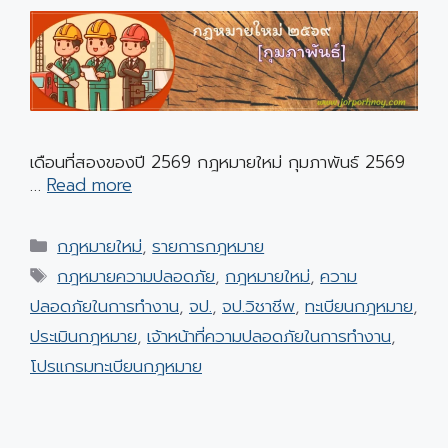
เดือนที่สองของปี 2569 กฎหมายใหม่ กุมภาพันธ์ 2569
…
Read more
Categories
กฎหมายใหม่
,
รายการกฎหมาย
Tags
กฎหมายความปลอดภัย
,
กฎหมายใหม่
,
ความ
ปลอดภัยในการทำงาน
,
จป.
,
จป.วิชาชีพ
,
ทะเบียนกฎหมาย
,
ประเมินกฎหมาย
,
เจ้าหน้าที่ความปลอดภัยในการทำงาน
,
โปรแกรมทะเบียนกฎหมาย