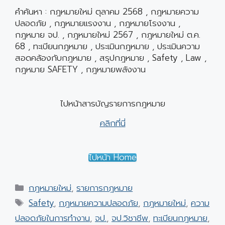
คำค้นหา : กฎหมายใหม่ ตุลาคม 2568 , กฎหมายความ
ปลอดภัย , กฎหมายแรงงาน , กฎหมายโรงงาน ,
กฎหมาย จป. , กฎหมายใหม่ 2567 , กฎหมายใหม่ ต.ค.
68 , ทะเบียนกฎหมาย , ประเมินกฎหมาย , ประเมินความ
สอดคล้องกับกฎหมาย , สรุปกฎหมาย , Safety , Law ,
กฎหมาย SAFETY , กฎหมายพลังงาน
ไปหน้าสารบัญรายการกฎหมาย
คลิกที่นี่
ไปหน้า Home
Categories
กฎหมายใหม่
,
รายการกฎหมาย
Tags
Safety
,
กฎหมายความปลอดภัย
,
กฎหมายใหม่
,
ความ
ปลอดภัยในการทำงาน
,
จป.
,
จป.วิชาชีพ
,
ทะเบียนกฎหมาย
,