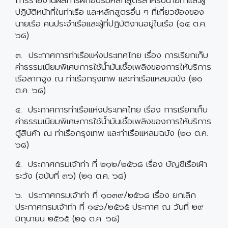
การรายงานผลการฝึกอบรมหลักสูตรสำหรับนายท่าและผู้
ปฏิบัติหน้าที่ในท่าเรือ และหลักสูตรอื่น ๆ ที่เกี่ยวข้องของ
นายเรือ คนประจำเรือและผู้ที่ปฏิบัติงานอยู่ในเรือ (๑๔ ต.ค.
๖๘)
๓. ประกาศการท่าเรือแห่งประเทศไทย เรื่อง การเรียกเก็บ
ค่าธรรมเนียมพิเศษการใช้น้ำมันเชื้อเพลิงของการให้บริการ
เรือลากจูง ณ ท่าเรือกรุงเทพ และท่าเรือแหลมฉบัง (๒๐
ต.ค. ๖๘)
๔. ประกาศการท่าเรือแห่งประเทศไทย เรื่อง การเรียกเก็บ
ค่าธรรมเนียมพิเศษการใช้น้ำมันเชื้อเพลิงของการให้บริการ
ตู้สินค้า ณ ท่าเรือกรุงเทพ และท่าเรือแหลมฉบัง (๒๐ ต.ค.
๖๘)
๕. ประกาศกรมเจ้าท่า ที่ ๒๑๒/๒๕๖๘ เรื่อง บัญชีเรือเฝ้า
ระวัง (ฉบับที่ ๓๖) (๒๑ ต.ค. ๖๘)
๖. ประกาศกรมเจ้าท่า ที่ ๑๐๓๙/๒๕๖๘ เรื่อง ยกเลิก
ประกาศกรมเจ้าท่า ที่ ๑๔๖/๒๕๖๕ ประกาศ ณ วันที่ ๒๙
มิถุนายน ๒๕๖๕ (๒๑ ต.ค. ๖๘)