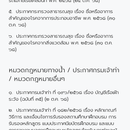
รถเอ็กซเรย์เคลื่อนที่ พ.ศ. ๒๕๖๘ (๒๔ ต.ค. ๖๘)
๕. ประกาศกระทรวงสาธารณสุข เรื่อง ชื่อหรืออาการ
สำคัญของโรคจากการประกอบอาชีพ พ.ศ. ๒๕๖๘ (๓๑
ต.ค. ๖๘)
๖. ประกาศกระทรวงสาธารณสุข เรื่อง ชื่อหรืออาการ
สำคัญของโรคจากสิ่งแวดล้อม พ.ศ. ๒๕๖๘ (๓๑ ต.ค.
๖๘)
หมวดกฎหมายทางน้ำ / ประกาศกรมเจ้าท่า
/ หมวดกฎหมายอื่นๆ
๑. ประกาศกรมเจ้าท่า ที่ ๑๙๖/๒๕๖๘ เรื่อง บัญชีเรือเฝ้า
ระวัง (ฉบับที่ ๓๕) (๒ ต.ค. ๖๘)
๒. ประกาศกรมเจ้าท่า ที่ ๑๘๒/๒๕๖๘ เรื่อง หลักเกณฑ์
วิธีการ และเงื่อนไขการรับรองสถานศึกษาฝึกอบรม การ
รับรองหลักสูตร แบบประกาศนียบัตรฝึกอบรม และแบบ