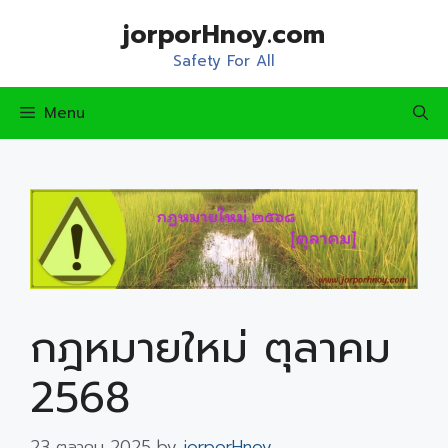
Skip
jorporHnoy.com
to
content
Safety For All
Menu
กฎหมายใหม่ ตุลาคม
2568
23 ตุลาคม 2025
by
jorporHnoy