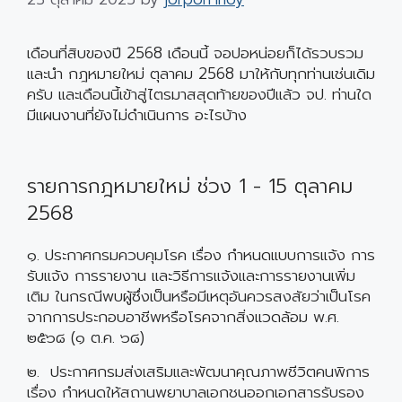
เดือนที่สิบของปี 2568 เดือนนี้ จอปอหน่อยก็ได้รวบรวม
และนำ กฎหมายใหม่ ตุลาคม 2568 มาให้กับทุกท่านเช่นเดิม
ครับ และเดือนนี้เข้าสู่ไตรมาสสุดท้ายของปีแล้ว จป. ท่านใด
มีแผนงานที่ยังไม่ดำเนินการ อะไรบ้าง
รายการกฎหมายใหม่ ช่วง 1 - 15 ตุลาคม
2568
๑. ประกาศกรมควบคุมโรค เรื่อง กำหนดแบบการแจ้ง การ
รับแจ้ง การรายงาน และวิธีการแจ้งและการรายงานเพิ่ม
เติม ในกรณีพบผู้ซึ่งเป็นหรือมีเหตุอันควรสงสัยว่าเป็นโรค
จากการประกอบอาชีพหรือโรคจากสิ่งแวดล้อม พ.ศ.
๒๕๖๘ (๑ ต.ค. ๖๘)
๒. ประกาศกรมส่งเสริมและพัฒนาคุณภาพชีวิตคนพิการ
เรื่อง กำหนดให้สถานพยาบาลเอกชนออกเอกสารรับรอง