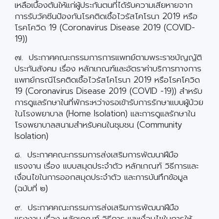
เหลือเบื้องต้นให้แก่ผู้ประกันตนที่ได้รับความเสียหายจาก
การรับวัคซีนป้องกันโรคติดเชื้อไวรัสโคโรนา 2019 หรือ
โรคโควิด 19 (Coronavirus Disease 2019 (COVID-
19))
๗. ประกาศคณะกรรมการการแพทย์ตามพระราชบัญญัติ
ประกันสังคม เรื่อง หลักเกณฑ์และอัตราค่าบริการทางการ
แพทย์กรณีโรคติดเชื้อไวรัสโคโรนา 2019 หรือโรคโควิด
19 (Coronavirus Disease 2019 (COVID -19)) สำหรับ
การดูแลรักษาในที่พักระหว่างรอเข้ารับการรักษาแบบผู้ป่วย
ในโรงพยาบาล (Home Isolation) และการดูแลรักษาใน
โรงพยาบาลสนามสำหรับคนในชุมชน (Community
Isolation)
๘. ประกาศคณะกรรมการส่งเสริมการพัฒนาฝีมือ
แรงงาน เรื่อง แบบสมุดประจำตัว หลักเกณฑ์ วิธีการและ
เงื่อนไขในการออกสมุดประจำตัว และการบันทึกข้อมูล
(ฉบับที่ ๒)
๙. ประกาศคณะกรรมการส่งเสริมการพัฒนาฝีมือ
แรงงาน เรื่อง หลักเกณฑ์ วิธีการ และเงื่อนไขในการให้