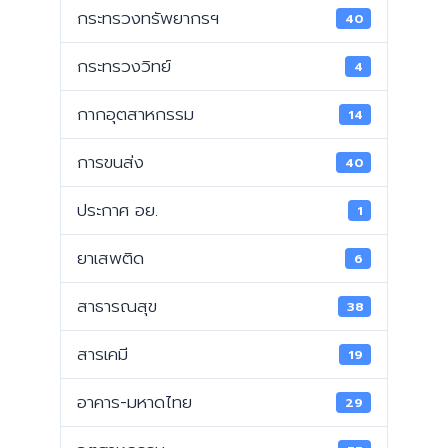
กระทรวงทรัพยากรฯ
40
กระทรวงวิทย์
4
กากอุตสาหกรรม
14
การขนส่ง
40
ประกาศ อย.
1
ยาเสพติด
6
สาธารณสุข
38
สารเคมี
19
อาคาร-มหาดไทย
29