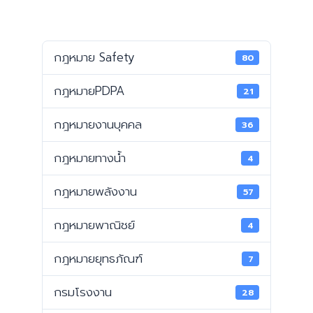
กฎหมาย Safety
80
กฎหมายPDPA
21
กฎหมายงานบุคคล
36
กฎหมายทางน้ำ
4
กฎหมายพลังงาน
57
กฎหมายพาณิชย์
4
กฎหมายยุทธภัณฑ์
7
กรมโรงงาน
28