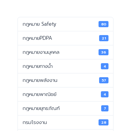
กฎหมาย Safety
80
กฎหมายPDPA
21
กฎหมายงานบุคคล
36
กฎหมายทางน้ำ
4
กฎหมายพลังงาน
57
กฎหมายพาณิชย์
4
กฎหมายยุทธภัณฑ์
7
กรมโรงงาน
28