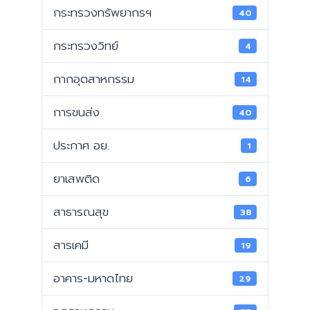
กระทรวงทรัพยากรฯ
40
กระทรวงวิทย์
4
กากอุตสาหกรรม
14
การขนส่ง
40
ประกาศ อย.
1
ยาเสพติด
6
สาธารณสุข
38
สารเคมี
19
อาคาร-มหาดไทย
29