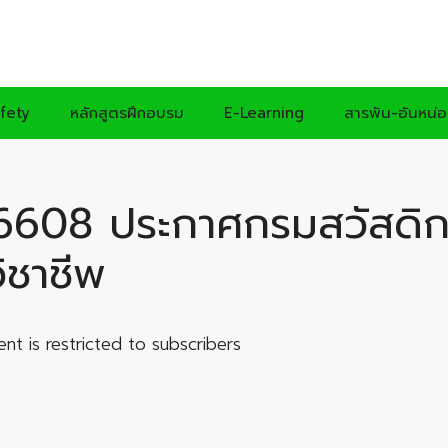
fety
หลักสูตรฝึกอบรม
E-Learning
สารพัน-อันหน่
6608 ประกาศกรมสวัสดิก
ิชาชีพ
ent is restricted to subscribers