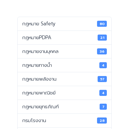
กฎหมาย Safety
80
กฎหมายPDPA
21
กฎหมายงานบุคคล
36
กฎหมายทางน้ำ
4
กฎหมายพลังงาน
57
กฎหมายพาณิชย์
4
กฎหมายยุทธภัณฑ์
7
กรมโรงงาน
28