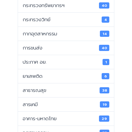
กระทรวงทรัพยากรฯ
40
กระทรวงวิทย์
4
กากอุตสาหกรรม
14
การขนส่ง
40
ประกาศ อย.
1
ยาเสพติด
6
สาธารณสุข
38
สารเคมี
19
อาคาร-มหาดไทย
29