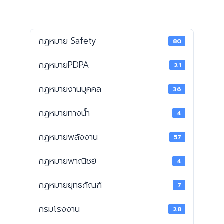
กฎหมาย Safety
80
กฎหมายPDPA
21
กฎหมายงานบุคคล
36
กฎหมายทางน้ำ
4
กฎหมายพลังงาน
57
กฎหมายพาณิชย์
4
กฎหมายยุทธภัณฑ์
7
กรมโรงงาน
28