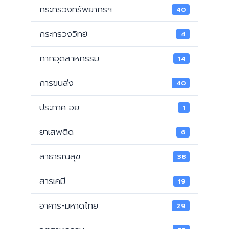
กระทรวงทรัพยากรฯ
40
กระทรวงวิทย์
4
กากอุตสาหกรรม
14
การขนส่ง
40
ประกาศ อย.
1
ยาเสพติด
6
สาธารณสุข
38
สารเคมี
19
อาคาร-มหาดไทย
29