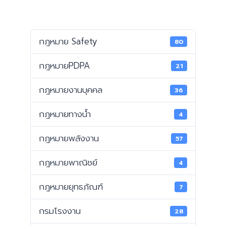
กฎหมาย Safety
80
กฎหมายPDPA
21
กฎหมายงานบุคคล
36
กฎหมายทางน้ำ
4
กฎหมายพลังงาน
57
กฎหมายพาณิชย์
4
กฎหมายยุทธภัณฑ์
7
กรมโรงงาน
28