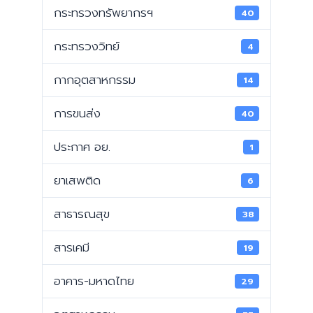
กระทรวงทรัพยากรฯ
40
กระทรวงวิทย์
4
กากอุตสาหกรรม
14
การขนส่ง
40
ประกาศ อย.
1
ยาเสพติด
6
สาธารณสุข
38
สารเคมี
19
อาคาร-มหาดไทย
29