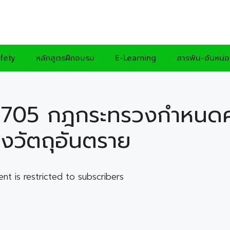
fety
หลักสูตรฝึกอบรม
E-Learning
สารพัน-อันหน่
6705 กฎกระทรวงกำหนดค่
่งวัตถุอันตราย
ent is restricted to subscribers