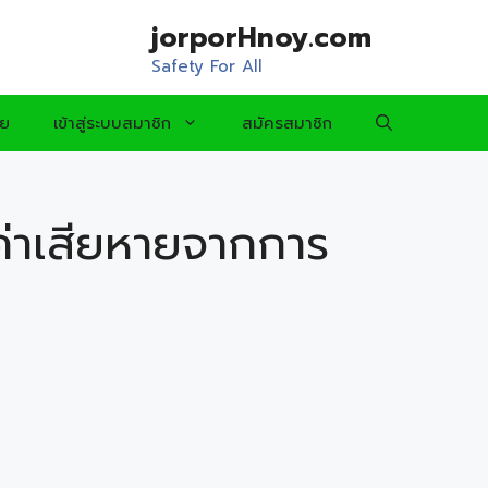
jorporHnoy.com
Safety For All
อย
เข้าสู่ระบบสมาชิก
สมัครสมาชิก
าเสียหายจากการ