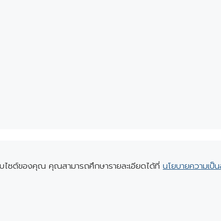
เว็บไซต์ของคุณ คุณสามารถศึกษารายละเอียดได้ที่
นโยบายความเป็น