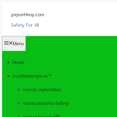
Skip
to
jorporHnoy.com
content
Safety For All
Menu
Home
ดาวน์โหลดกฎหมาย
รายการ กฎหมายใหม่
กระทรวงแรงงาน-Safety
กฎหมายแรงงาน-HR