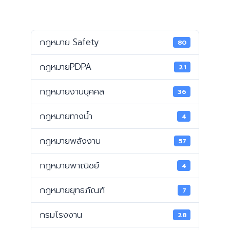
กฎหมาย Safety
80
กฎหมายPDPA
21
กฎหมายงานบุคคล
36
กฎหมายทางน้ำ
4
กฎหมายพลังงาน
57
กฎหมายพาณิชย์
4
กฎหมายยุทธภัณฑ์
7
กรมโรงงาน
28