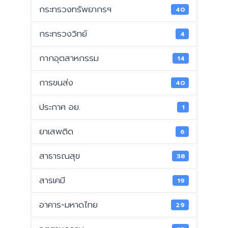
กระทรวงทรัพยากรฯ
40
กระทรวงวิทย์
4
กากอุตสาหกรรม
14
การขนส่ง
40
ประกาศ อย.
1
ยาเสพติด
6
สาธารณสุข
38
สารเคมี
19
อาคาร-มหาดไทย
29