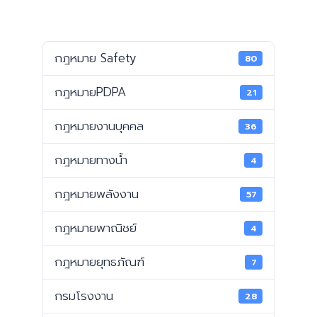
กฎหมาย Safety
80
กฎหมายPDPA
21
กฎหมายงานบุคคล
36
กฎหมายทางน้ำ
4
กฎหมายพลังงาน
57
กฎหมายพาณิชย์
4
กฎหมายยุทธภัณฑ์
7
กรมโรงงาน
28