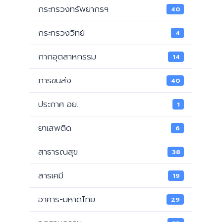
กระทรวงทรัพยากรฯ
40
กระทรวงวิทย์
4
กากอุตสาหกรรม
14
การขนส่ง
40
ประกาศ อย.
1
ยาเสพติด
6
สาธารณสุข
38
สารเคมี
19
อาคาร-มหาดไทย
29