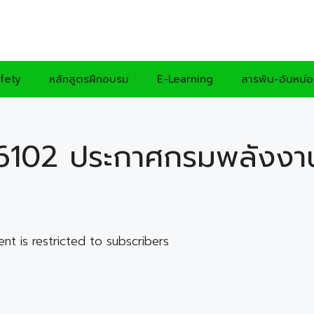
fety
หลักสูตรฝึกอบรม
E-Learning
สารพัน-อันหน่
6102 ประกาศกรมพลังงาน
G
ent is restricted to subscribers