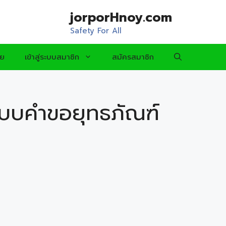
jorporHnoy.com
Safety For All
อย
เข้าสู่ระบบสมาชิก
สมัครสมาชิก
บบคำขอยุทธภัณฑ์