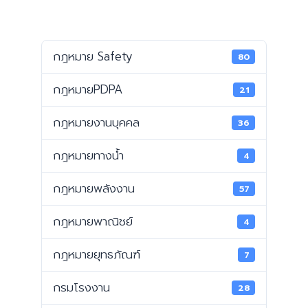
กฎหมาย Safety
80
กฎหมายPDPA
21
กฎหมายงานบุคคล
36
กฎหมายทางน้ำ
4
กฎหมายพลังงาน
57
กฎหมายพาณิชย์
4
กฎหมายยุทธภัณฑ์
7
กรมโรงงาน
28