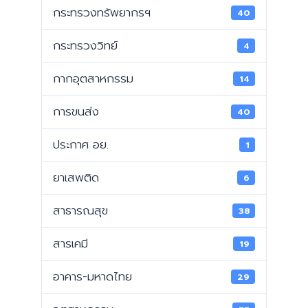
กระทรวงทรัพยากรฯ
40
กระทรวงวิทย์
4
กากอุตสาหกรรม
14
การขนส่ง
40
ประกาศ อย.
1
ยาเสพติด
6
สาธารณสุข
38
สารเคมี
19
อาคาร-มหาดไทย
29