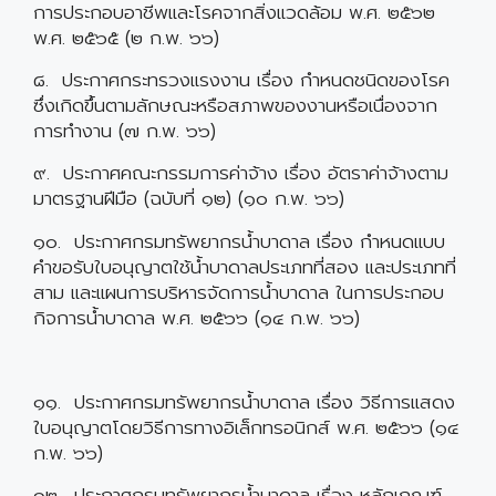
การประกอบอาชีพและโรคจากสิ่งแวดล้อม พ.ศ. ๒๕๖๒
พ.ศ. ๒๕๖๕ (๒ ก.พ. ๖๖)
๘. ประกาศกระทรวงแรงงาน เรื่อง กำหนดชนิดของโรค
ซึ่งเกิดขึ้นตามลักษณะหรือสภาพของงานหรือเนื่องจาก
การทำงาน (๗ ก.พ. ๖๖)
๙. ประกาศคณะกรรมการค่าจ้าง เรื่อง อัตราค่าจ้างตาม
มาตรฐานฝีมือ (ฉบับที่ ๑๒) (๑๐ ก.พ. ๖๖)
๑๐. ประกาศกรมทรัพยากรน้ำบาดาล เรื่อง กำหนดแบบ
คำขอรับใบอนุญาตใช้น้ำบาดาลประเภทที่สอง และประเภทที่
สาม และแผนการบริหารจัดการน้ำบาดาล ในการประกอบ
กิจการน้ำบาดาล พ.ศ. ๒๕๖๖ (๑๔ ก.พ. ๖๖)
๑๑. ประกาศกรมทรัพยากรน้ำบาดาล เรื่อง วิธีการแสดง
ใบอนุญาตโดยวิธีการทางอิเล็กทรอนิกส์ พ.ศ. ๒๕๖๖ (๑๔
ก.พ. ๖๖)
๑๒. ประกาศกรมทรัพยากรน้ำบาดาล เรื่อง หลักเกณฑ์