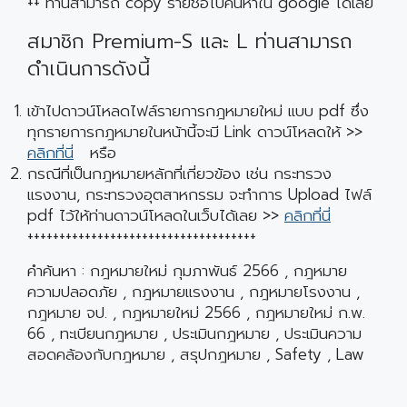
++ ท่านสามารถ copy รายชื่อไปค้นหาใน google ได้เลย
สมาชิก Premium-S และ L ท่านสามารถ
ดำเนินการดังนี้
เข้าไปดาวน์โหลดไฟล์รายการกฎหมายใหม่ แบบ pdf ซึ่ง
ทุกรายการกฎหมายในหน้านี้จะมี Link ดาวน์โหลดให้ >>
คลิกที่นี่
หรือ
กรณีที่เป็นกฎหมายหลักที่เกี่ยวข้อง เช่น กระทรวง
แรงงาน, กระทรวงอุตสาหกรรม จะทำการ Upload ไฟล์
pdf ไว้ให้ท่านดาวน์โหลดในเว็บได้เลย >>
คลิกที่นี่
++++++++++++++++++++++++++++++++++++
คำค้นหา : กฎหมายใหม่ กุมภาพันธ์ 2566 , กฎหมาย
ความปลอดภัย , กฎหมายแรงงาน , กฎหมายโรงงาน ,
กฎหมาย จป. , กฎหมายใหม่ 2566 , กฎหมายใหม่ ก.พ.
66 , ทะเบียนกฎหมาย , ประเมินกฎหมาย , ประเมินความ
สอดคล้องกับกฎหมาย , สรุปกฎหมาย , Safety , Law