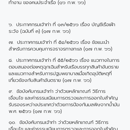
ทำงาน ของคนประจำเรือ (๑๖ ก.พ. ๖๖)
๖. ประกาศกรมเจ้าท่า ที่ ๑๓/๒๕๖๖ เรื่อง บัญชีเรือเฝ้า
ระวัง (ฉบับที่ ๓) (๑๗ ก.พ. ๖๖)
๗. ประกาศกรมเจ้าท่า ที่ ๕๔/๒๕๖๖ เรื่อง ข้อแนะนำ
สำหรับการควบคุมการจราจรทางทะเล (๑๗ ก.พ. ๖๖)
๘. ประกาศกรมเจ้าท่า ที่ ๕๕/๒๕๖๖ เรื่อง แนวทางในการ
ตอบสนองต่อเหตุฉุกเฉินสำหรับเรือบรรทุกสินค้าอันตราย
และแนวทางสำหรับการปฐมพยาบาลเมื่อเกิดอุบัติเหตุที่
เกี่ยวข้องกับสินค้าอันตราย (๑๗ ก.พ. ๖๖)
๙. ข้อบังคับกรมเจ้าท่า ว่าด้วยหลักเกณฑ์ วิธีการ
เงื่อนไข และค่าธรรมเนียมการตรวจและการออกใบสำคัญ
รับรองระหว่างประเทศว่าด้วยการป้องกันมลพิษจากน้ำมัน
พ.ศ. ๒๕๖๖ (๑๗ ก.พ. ๖๖)
๑๐. ข้อบังคับกรมเจ้าท่า ว่าด้วยหลักเกณฑ์ วิธีการ
เงื่อนไข และค่าธรรมเนียมการตรวจและการออกใบสำคัญ