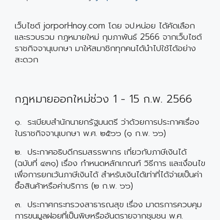
เว็บไซต์ jorporHnoy.com โดย จป.หน่อย ได้คัดเลือก
และรวบรวม กฎหมายใหม่ กุมภาพันธ์ 2566 จากเว็บไซต์
ราชกิจจานุเบกษา มาให้สมาชิกทุกคนได้นำไปใช้ได้อย่าง
สะดวก
กฎหมายออกใหม่ช่วง 1 - 15 ก.พ. 2566
๑. ระเบียบสำนักนายกรัฐมนตรี ว่าด้วยการประกาศเรื่อง
ในราชกิจจานุเบกษา พ.ศ. ๒๕๖๖ (๑ ก.พ. ๖๖)
๒. ประกาศอธิบดีกรมสรรพากร เกี่ยวกับภาษีเงินได้
(ฉบับที่ ๔๓๑) เรื่อง กำหนดหลักเกณฑ์ วิธีการ และเงื่อนไข
เพื่อการยกเว้นภาษีเงินได้ สำหรับเงินได้เท่าที่ได้จ่ายเป็นค่า
ซื้อสินค้าหรือค่าบริการ (๒ ก.พ. ๖๖)
๓. ประกาศกระทรวงสาธารณสุข เรื่อง มาตรการควบคุม
การขนมูลฝอยที่เป็นพิษหรืออันตรายจากชุมชน พ.ศ.