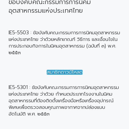
ข้อบังคับคณะกรรมการการนิคม
อุตสาหกรรมแห่งประเทศไทย
IE5-5503 : ข้อบังคับคณะกรรมการการนิคมอุตสาหกรรม
แห่งประเทศไทย ว่าด้วยหลักเกณฑ์ วิธีการ และเงื่อนไขใน
การประกอบกิจการในนิคมอุตสาหกรรม (ฉบับที่ ๓) พ.ศ.
๒๕๕๓
สมาชิกดาวน์โหลด
IE5-5301 : ข้อบังคับคณะกรรมการการนิคมอุตสาหกรรม
แห่งประเทศไทย ว่าด้วย กำหนดประเภทโรงงานในนิคม
อุตสาหกรรมที่ต้องติดตั้งเครื่องมือหรือเครื่องอุปกรณ์
พิเศษเพื่อตรวจสอบคุณภาพอากาศจากปล่องแบบ
อัตโนมัติ พ.ศ. ๒๕๕๓