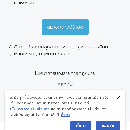
อุตสาหกรรม
สมาชิกดาวน์โหลด
คำค้นหา : โรงงานอุตสาหกรรม , กฎหมายการนิคม
อุตสาหกรรม , กฎหมายโรงงาน
ไปหน้าสารบัญรายการกฎหมาย
คลิกที่นี่
เราใช้คุกกี้เพื่อพัฒนาประสิทธิภาพ และประสบการณ์ที่ดีในการใช้
ไปหน้า Home
เว็บไซต์ของคุณ คุณสามารถศึกษารายละเอียดได้ที่
นโยบายความเป็นส่วนตัว
และสามารถจัดการความเป็นส่วนตัว
เองได้ของคุณได้เองโดยคลิกที่
ตั้งค่า
ตั้งค่า
ยอมรับ