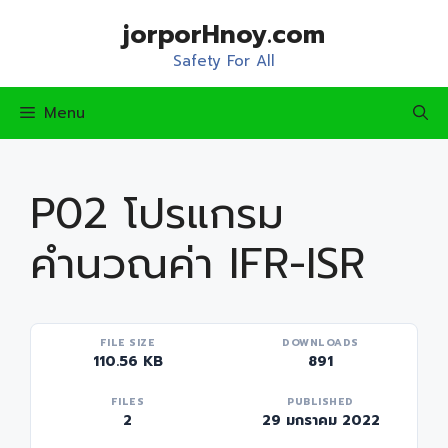
Skip
jorporHnoy.com
to
content
Safety For All
Menu
P02 โปรแกรม
คำนวณค่า IFR-ISR
FILE SIZE
DOWNLOADS
110.56 KB
891
FILES
PUBLISHED
2
29 มกราคม 2022